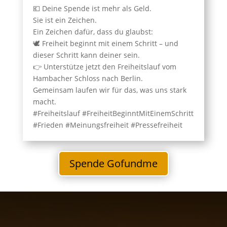
💶 Deine Spende ist mehr als Geld.
Sie ist ein Zeichen.
Ein Zeichen dafür, dass du glaubst:
🕊️ Freiheit beginnt mit einem Schritt – und
dieser Schritt kann deiner sein.
👉 Unterstütze jetzt den Freiheitslauf vom
Hambacher Schloss nach Berlin.
Gemeinsam laufen wir für das, was uns stark
macht.
#Freiheitslauf #FreiheitBeginntMitEinemSchritt
#Frieden #Meinungsfreiheit #Pressefreiheit
Spende Gofundme