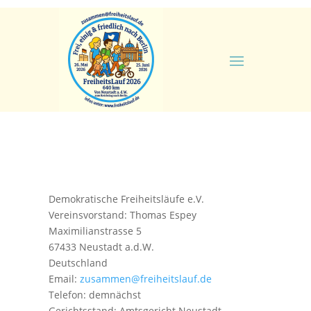
Demokratische Freiheitsläufe e.V.
Vereinsvorstand: Thomas Espey
Maximilianstrasse 5
67433 Neustadt a.d.W.
Deutschland
Email:
zusammen@freiheitslauf.de
Telefon: demnächst
Gerichtsstand: Amtsgericht Neustadt