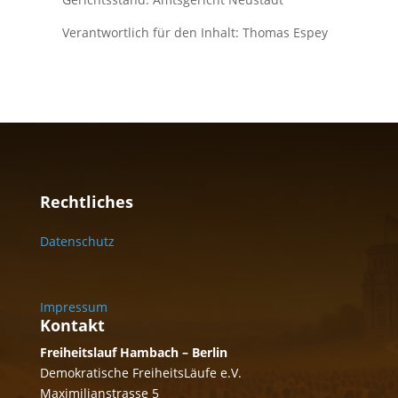
Verantwortlich für den Inhalt: Thomas Espey
Rechtliches
Datenschutz
Impressum
Kontakt
Freiheitslauf Hambach – Berlin
Demokratische FreiheitsLäufe e.V.
Maximilianstrasse 5