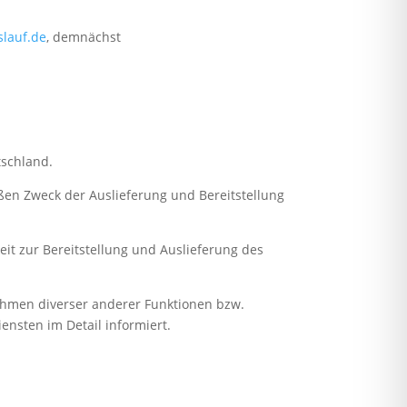
lauf.de
, demnächst
tschland.
ßen Zweck der Auslieferung und Bereitstellung
it zur Bereitstellung und Auslieferung des
hmen diverser anderer Funktionen bzw.
nsten im Detail informiert.