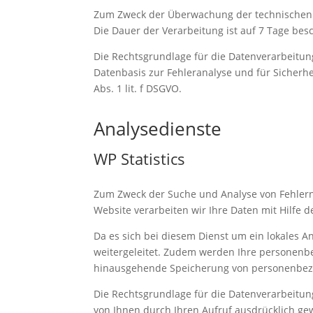
Zum Zweck der Überwachung der technischen F
Die Dauer der Verarbeitung ist auf 7 Tage bes
Die Rechtsgrundlage für die Datenverarbeitung
Datenbasis zur Fehleranalyse und für Sicher
Abs. 1 lit. f DSGVO.
Analysedienste
WP Statistics
Zum Zweck der Suche und Analyse von Fehler
Website verarbeiten wir Ihre Daten mit Hilfe 
Da es sich bei diesem Dienst um ein lokales A
weitergeleitet. Zudem werden Ihre personenb
hinausgehende Speicherung von personenbezog
Die Rechtsgrundlage für die Datenverarbeitung
von Ihnen durch Ihren Aufruf ausdrücklich gew