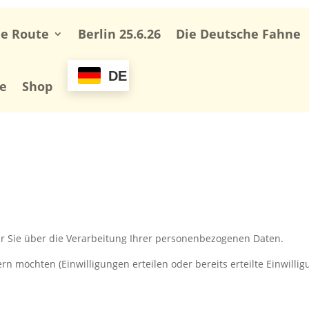
ie Route
Berlin 25.6.26
Die Deutsche Fahne
DE
se
Shop
ir Sie über die Verarbeitung Ihrer personenbezogenen Daten.
n möchten (Einwilligungen erteilen oder bereits erteilte Einwillig