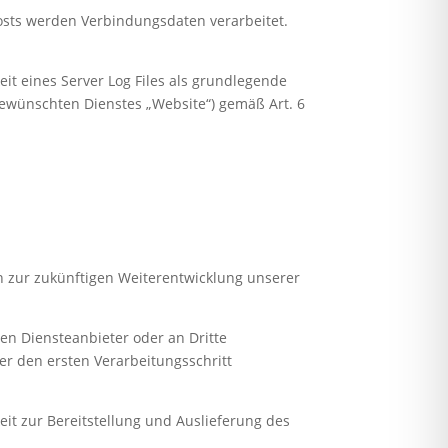
sts werden Verbindungsdaten verarbeitet.
it eines Server Log Files als grundlegende
ewünschten Dienstes „Website“) gemäß Art. 6
 zur zukünftigen Weiterentwicklung unserer
en Diensteanbieter oder an Dritte
r den ersten Verarbeitungsschritt
it zur Bereitstellung und Auslieferung des