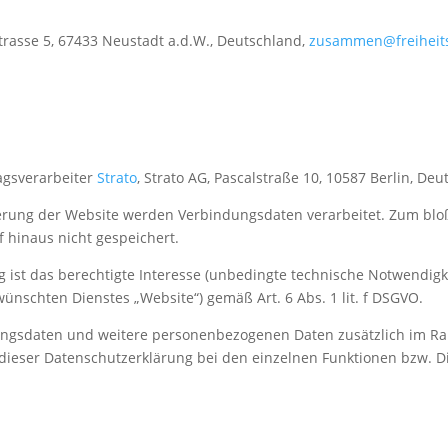
strasse 5, 67433 Neustadt a.d.W., Deutschland,
zusammen@freiheits
agsverarbeiter
Strato
, Strato AG, Pascalstraße 10, 10587 Berlin, Deu
erung der Website werden Verbindungsdaten verarbeitet. Zum blo
 hinaus nicht gespeichert.
 ist das berechtigte Interesse (unbedingte technische Notwendigke
ünschten Dienstes „Website“) gemäß Art. 6 Abs. 1 lit. f DSGVO.
ungsdaten und weitere personenbezogenen Daten zusätzlich im Ra
dieser Datenschutzerklärung bei den einzelnen Funktionen bzw. Die